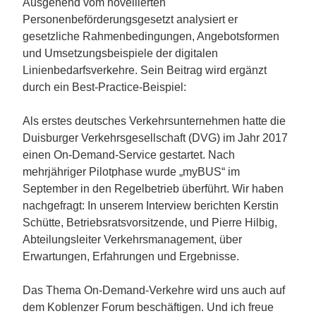
Ausgehend vom novellierten
Personenbeförderungsgesetzt analysiert er
gesetzliche Rahmenbedingungen, Angebotsformen
und Umsetzungsbeispiele der digitalen
Linienbedarfsverkehre. Sein Beitrag wird ergänzt
durch ein Best-Practice-Beispiel:
Als erstes deutsches Verkehrsunternehmen hatte die
Duisburger Verkehrsgesellschaft (DVG) im Jahr 2017
einen On-Demand-Service gestartet. Nach
mehrjähriger Pilotphase wurde „myBUS“ im
September in den Regelbetrieb überführt. Wir haben
nachgefragt: In unserem Interview berichten Kerstin
Schütte, Betriebsratsvorsitzende, und Pierre Hilbig,
Abteilungsleiter Verkehrsmanagement, über
Erwartungen, Erfahrungen und Ergebnisse.
Das Thema On-Demand-Verkehre wird uns auch auf
dem Koblenzer Forum beschäftigen. Und ich freue