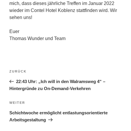
mich, dass dieses jährliche Treffen im Januar 2022
wieder im Contel Hotel Koblenz stattfinden wird. Wir
sehen uns!
Euer
Thomas Wunder und Team
Beitragsnavigation
Vorheriger
ZURÜCK
Beitrag
22:43 Uhr: „Ich will in den Walramsweg 4“ –
Hintergründe zu On-Demand-Verkehren
Nächster
WEITER
Beitrag
Schichtwoche ermöglicht entlastungsorientierte
Arbeitsgestaltung