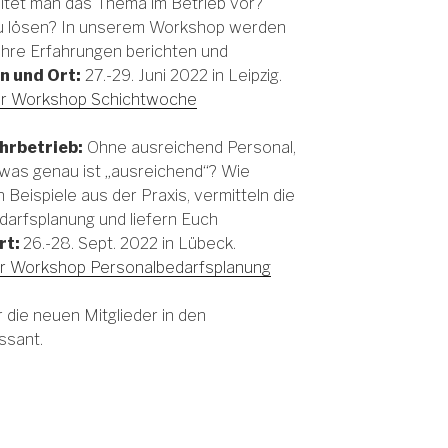
eitet man das Thema im Betrieb vor?
zu lösen? In unserem Workshop werden
ihre Erfahrungen berichten und
n und Ort:
27.-29. Juni 2022 in Leipzig.
er Workshop Schichtwoche
hrbetrieb:
Ohne ausreichend Personal,
 was genau ist „ausreichend“? Wie
Beispiele aus der Praxis, vermitteln die
arfsplanung und liefern Euch
rt:
26.-28. Sept. 2022 in Lübeck.
er Workshop Personalbedarfsplanung
 die neuen Mitglieder in den
ssant.