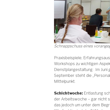
Schnappschuss eines vorang
Praxisbeispiele, Erfahrungsaus
Workshops zu wichtigen Aspekt
Dienstplangestaltung : Im Juni
September steht die „Personal
Mittelpunkt.
Schichtwoche:
Entlastung sch
der Arbeitswoche – gar nicht 
das jedoch um unter dem Begri