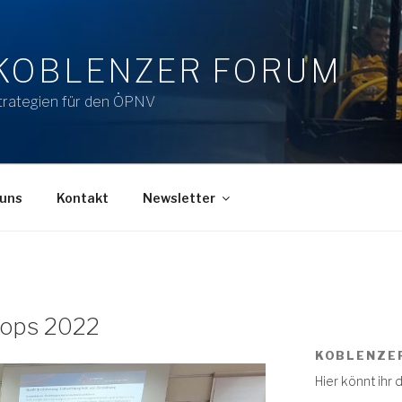
KOBLENZER FORUM
trategien für den ÖPNV
 uns
Kontakt
Newsletter
hops 2022
KOBLENZE
Hier könnt ihr