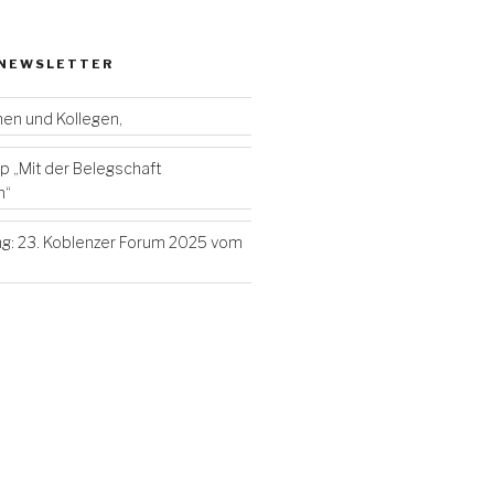
 NEWSLETTER
nen und Kollegen,
 „Mit der Belegschaft
n“
g: 23. Koblenzer Forum 2025 vom