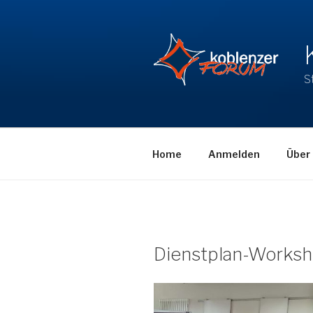
Zum
Inhalt
springen
S
Home
Anmelden
Über
Dienstplan-Works