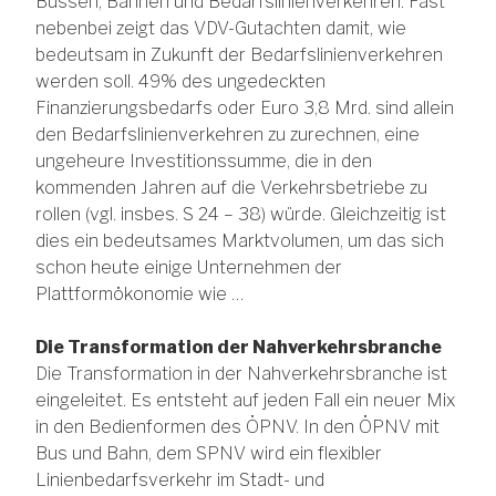
Bussen, Bahnen und Bedarfslinienverkehren. Fast
nebenbei zeigt das VDV-Gutachten damit, wie
bedeutsam in Zukunft der Bedarfslinienverkehren
werden soll. 49% des ungedeckten
Finanzierungsbedarfs oder Euro 3,8 Mrd. sind allein
den Bedarfslinienverkehren zu zurechnen, eine
ungeheure Investitionssumme, die in den
kommenden Jahren auf die Verkehrsbetriebe zu
rollen (vgl. insbes. S 24 – 38) würde. Gleichzeitig ist
dies ein bedeutsames Marktvolumen, um das sich
schon heute einige Unternehmen der
Plattformökonomie wie …
Die Transformation der Nahverkehrsbranche
Die Transformation in der Nahverkehrsbranche ist
eingeleitet. Es entsteht auf jeden Fall ein neuer Mix
in den Bedienformen des ÖPNV. In den ÖPNV mit
Bus und Bahn, dem SPNV wird ein flexibler
Linienbedarfsverkehr im Stadt- und