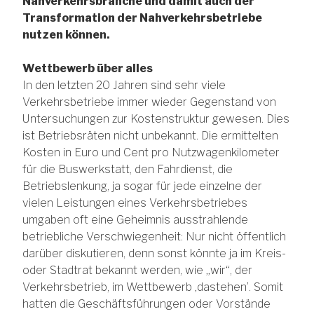
Nahverkehrsbranche und damit auch der
Transformation der Nahverkehrsbetriebe
nutzen können.
Wettbewerb über alles
In den letzten 20 Jahren sind sehr viele
Verkehrsbetriebe immer wieder Gegenstand von
Untersuchungen zur Kostenstruktur gewesen. Dies
ist Betriebsräten nicht unbekannt. Die ermittelten
Kosten in Euro und Cent pro Nutzwagenkilometer
für die Buswerkstatt, den Fahrdienst, die
Betriebslenkung, ja sogar für jede einzelne der
vielen Leistungen eines Verkehrsbetriebes
umgaben oft eine Geheimnis ausstrahlende
betriebliche Verschwiegenheit: Nur nicht öffentlich
darüber diskutieren, denn sonst könnte ja im Kreis-
oder Stadtrat bekannt werden, wie „wir“, der
Verkehrsbetrieb, im Wettbewerb ‚dastehen’. Somit
hatten die Geschäftsführungen oder Vorstände