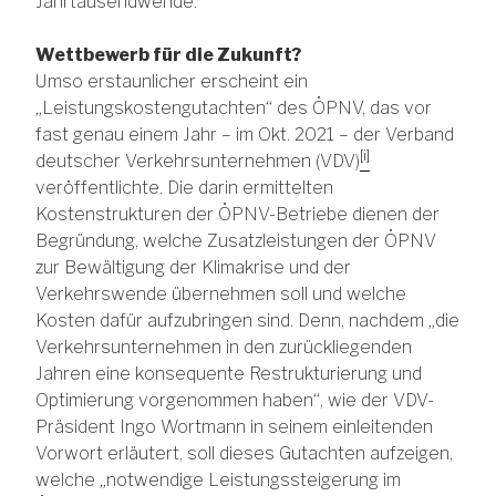
Jahrtausendwende.
Wettbewerb für die Zukunft?
Umso erstaunlicher erscheint ein
„Leistungskostengutachten“ des ÖPNV, das vor
fast genau einem Jahr – im Okt. 2021 – der Verband
[i]
deutscher Verkehrsunternehmen (VDV)
veröffentlichte. Die darin ermittelten
Kostenstrukturen der ÖPNV-Betriebe dienen der
Begründung, welche Zusatzleistungen der ÖPNV
zur Bewältigung der Klimakrise und der
Verkehrswende übernehmen soll und welche
Kosten dafür aufzubringen sind. Denn, nachdem „die
Verkehrsunternehmen in den zurückliegenden
Jahren eine konsequente Restrukturierung und
Optimierung vorgenommen haben“, wie der VDV-
Präsident Ingo Wortmann in seinem einleitenden
Vorwort erläutert, soll dieses Gutachten aufzeigen,
welche „notwendige Leistungssteigerung im