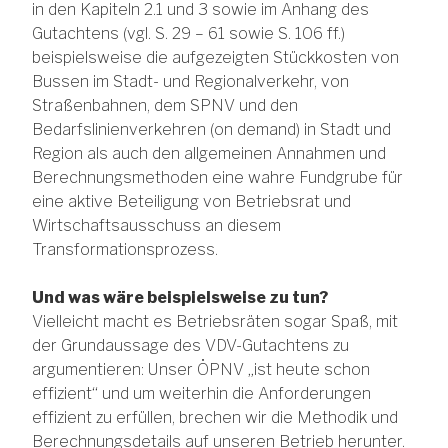
in den Kapiteln 2.1 und 3 sowie im Anhang des
Gutachtens (vgl. S. 29 – 61 sowie S. 106 ff.)
beispielsweise die aufgezeigten Stückkosten von
Bussen im Stadt- und Regionalverkehr, von
Straßenbahnen, dem SPNV und den
Bedarfslinienverkehren (on demand) in Stadt und
Region als auch den allgemeinen Annahmen und
Berechnungsmethoden eine wahre Fundgrube für
eine aktive Beteiligung von Betriebsrat und
Wirtschaftsausschuss an diesem
Transformationsprozess.
Und was wäre beispielsweise zu tun?
Vielleicht macht es Betriebsräten sogar Spaß, mit
der Grundaussage des VDV-Gutachtens zu
argumentieren: Unser ÖPNV „ist heute schon
effizient“ und um weiterhin die Anforderungen
effizient zu erfüllen, brechen wir die Methodik und
Berechnungsdetails auf unseren Betrieb herunter.