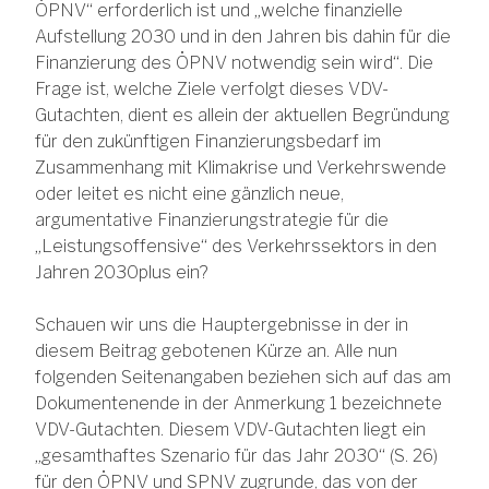
ÖPNV“ erforderlich ist und „welche finanzielle
Aufstellung 2030 und in den Jahren bis dahin für die
Finanzierung des ÖPNV notwendig sein wird“. Die
Frage ist, welche Ziele verfolgt dieses VDV-
Gutachten, dient es allein der aktuellen Begründung
für den zukünftigen Finanzierungsbedarf im
Zusammenhang mit Klimakrise und Verkehrswende
oder leitet es nicht eine gänzlich neue,
argumentative Finanzierungstrategie für die
„Leistungsoffensive“ des Verkehrssektors in den
Jahren 2030plus ein?
Schauen wir uns die Hauptergebnisse in der in
diesem Beitrag gebotenen Kürze an. Alle nun
folgenden Seitenangaben beziehen sich auf das am
Dokumentenende in der Anmerkung 1 bezeichnete
VDV-Gutachten. Diesem VDV-Gutachten liegt ein
„gesamthaftes Szenario für das Jahr 2030“ (S. 26)
für den ÖPNV und SPNV zugrunde, das von der