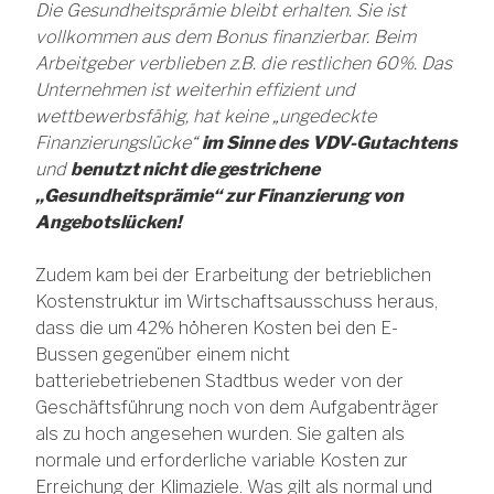
Die Gesundheitsprä
mie
bleibt erhalten. Sie ist
vollkommen aus dem Bonus finanzierbar. Beim
Arbeitgeber
verbl
ieben z.B. die restlichen 60%. Das
Unternehmen ist weiterhin effizient und
wettbewerbsfähig, hat keine „ungedeckte
Finanzierungslücke“
im Sinne des VDV-Gutachtens
und
benutzt nicht die gestrichene
„Gesundheitsprä
mie
“
zur Finanzierung von
Angebotslücken!
Zudem kam bei der Erarbeitung der betrieblichen
Kostenstruktur im Wirtschaftsausschuss heraus,
dass die um 42% höheren Kosten bei den E-
Bussen gegenüber einem nicht
batteriebetriebenen Stadtbus weder von der
Geschäftsführung noch von dem Aufgabenträger
als zu hoch angesehen wurden. Sie galten als
normale und erforderliche variable Kosten zur
Erreichung der Klimaziele. Was gilt als normal und