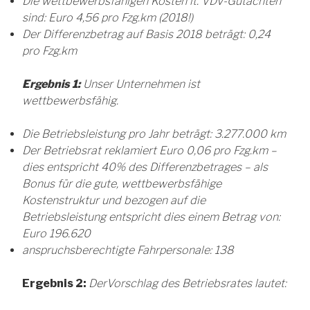
Die wettbewerbsfähigen Kosten lt. VDV-Gutachten
sind: Euro 4,56 pro Fzg.km (2018!)
Der Differenzbetrag auf Basis 2018 beträgt: 0,24
pro Fzg.km
Ergebnis 1:
Unser Unternehmen ist
wettbewerbsfähig.
Die Betriebsleistung pro Jahr beträgt: 3.277.000 km
Der Betriebsrat reklamiert Euro 0,06 pro Fzg.km –
dies entspricht 40% des Differenzbetrages – als
Bonus für die gute, wettbewerbsfähige
Kostenstruktur und bezogen auf die
Betriebsleistung entspricht dies einem Betrag von:
Euro 196.620
anspruchsberechtigte Fahrpersonale: 138
Ergebnis 2:
DerVorschlag des Betriebsrates lautet: