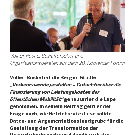
Volker Röske, Sozialforscher und
Organisationsberater, auf dem 20. Koblenzer Forum
Volker Röske hat die Berger-Studie
„Verkehrswende gestalten – Gutachten über die
Finanzierung von Leistungskosten der
öffentlichen Mobilität“
genau unter die Lupe
genommen. In seinem Beitrag geht er der
Frage nach, wie Betriebsräte diese solide
Daten- und Argumentationsfundgrube für die
Gestaltung der Transformation der