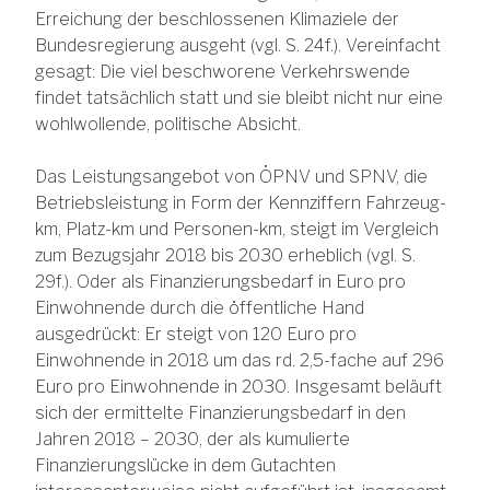
Erreichung der beschlossenen Klimaziele der
Bundesregierung ausgeht (vgl. S. 24f.). Vereinfacht
gesagt: Die viel beschworene Verkehrswende
findet tatsächlich statt und sie bleibt nicht nur eine
wohlwollende, politische Absicht.
Das Leistungsangebot von ÖPNV und SPNV, die
Betriebsleistung in Form der Kennziffern Fahrzeug-
km, Platz-km und Personen-km, steigt im Vergleich
zum Bezugsjahr 2018 bis 2030 erheblich (vgl. S.
29f.). Oder als Finanzierungsbedarf in Euro pro
Einwohnende durch die öffentliche Hand
ausgedrückt: Er steigt von 120 Euro pro
Einwohnende in 2018 um das rd. 2,5-fache auf 296
Euro pro Einwohnende in 2030. Insgesamt beläuft
sich der ermittelte Finanzierungsbedarf in den
Jahren 2018 – 2030, der als kumulierte
Finanzierungslücke in dem Gutachten