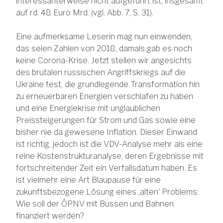
interessanterweise nicht aufgeführt ist, insgesamt
auf rd. 48 Euro Mrd. (vgl. Abb. 7, S. 31).
Eine aufmerksame Leserin mag nun einwenden,
das seien Zahlen von 2018, damals gab es noch
keine Corona-Krise. Jetzt stellen wir angesichts
des brutalen russischen Angriffskriegs auf die
Ukraine fest, die grundlegende Transformation hin
zu erneuerbaren Energien verschlafen zu haben
und eine Energiekrise mit unglaublichen
Preissteigerungen für Strom und Gas sowie eine
bisher nie da gewesene Inflation. Dieser Einwand
ist richtig, jedoch ist die VDV-Analyse mehr als eine
reine Kostenstrukturanalyse, deren Ergebnisse mit
fortschreitender Zeit ein Verfallsdatum haben. Es
ist vielmehr eine Art Blaupause für eine
zukunftsbezogene Lösung eines ‚alten‘ Problems:
Wie soll der ÖPNV mit Bussen und Bahnen
finanziert werden?