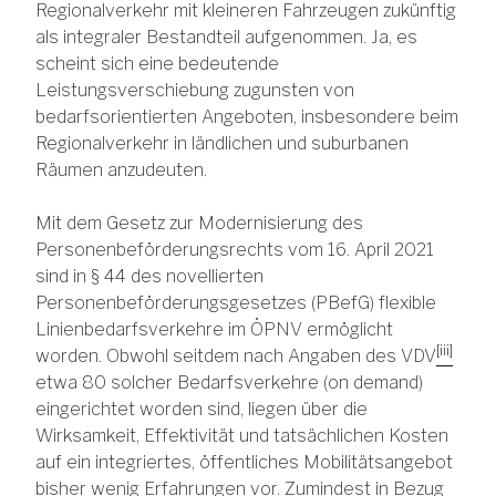
Regionalverkehr mit kleineren Fahrzeugen zukünftig
als integraler Bestandteil aufgenommen. Ja, es
scheint sich eine bedeutende
Leistungsverschiebung zugunsten von
bedarfsorientierten Angeboten, insbesondere beim
Regionalverkehr in ländlichen und suburbanen
Räumen anzudeuten.
Mit dem Gesetz zur Modernisierung des
Personenbeförderungsrechts vom 16. April 2021
sind in § 44 des novellierten
Personenbeförderungsgesetzes (PBefG) flexible
Linienbedarfsverkehre im ÖPNV ermöglicht
[iii]
worden. Obwohl seitdem nach Angaben des VDV
etwa 80 solcher Bedarfsverkehre (on demand)
eingerichtet worden sind, liegen über die
Wirksamkeit, Effektivität und tatsächlichen Kosten
auf ein integriertes, öffentliches Mobilitätsangebot
bisher wenig Erfahrungen vor. Zumindest in Bezug