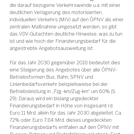
die darauf bezogene Verkehrswende u.a. mit einer
deutlichen Verlagerung des motorisierten,
individuellen Verkehrs (MIV) auf den ÖPNV als einer
zentralen Maßnahme umgesetzt werden, so gibt
das VDV-Gutachten deutliche Hinweise, was zu tun
ist und wie hoch der Finanzierungsbedarf für die
angestrebte Angebotsausweitung ist.
Für das Jahr 2030 gegenüber 2018 bedeutet dies
eine Steigerung des Angebotes über alle ÖPNV-
Betriebsformen Bus, Bahn, SPNV und
Linienbedarfsverkehr beispielsweise bei der
Betriebsleistung in „Fzg.-km/Zug-km“ um 60% (S.
29). Daraus wird ein bislang ungedeckter
Finanzierungsbedarf in Höhe von insgesamt rd.
Euro 11 Mrd. allein für das Jahr 2030 abgeleitet. Ca.
72% oder Euro 7,84 Mrd. dieses ungedeckten
Finanzierungsbedarfs entfallen auf den ÖPNV mit