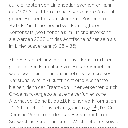
auf die Kosten von Linienbedarfsverkehren kann
das VDV-Gutachten durchaus gesicherte Auskunft
geben. Bei der Leistungskennzahl ‚Kosten pro
Platz-km‘ im Linienbedarfsverkehr liegt dieser
Kostensatz „weit höher als im Linienbusverkehr“;
sie werden 2030 um das Achtfache höher sein als
im Linienbusverkehr (S. 35 – 36).
Eine Ausschreibung von Linienverkehren mit der
gleichzeitigen Einrichtung von Bedarfsverkehren,
wie etwa in einem Linienbündel des Landkreises
Karlsruhe, wird in Zukunft nicht eine Ausnahme
bleiben, denn der Ersatz von Linienverkehren durch
On-demand-Angebote ist eine verführerische
Alternative. So heißt es z.B. in einer Vorinformation
[iv]
für öffentliche Dienstleistungsaufträge
: „Die On
Demand-Verkehre sollen das Busangebot in den
Schwachlastzeiten (unter der Woche abends sowie