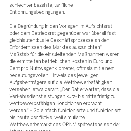
schlechter bezahlte, tarifliche
Entlohnungsbedingungen.
Die Begründung in den Vorlagen im Aufsichtsrat
oder dem Betriebsrat gegenüber war überall fast
gleichlautend: „alle Geschäftsprozesse an den
Erfordernissen des Marktes auszurichten“.
Maßstab für die einzuleitenden Maßnahmen waren
die ermittelten betrieblichen Kosten in Euro und
Cent pro Nutzwagenkilometer, oftmals mit einem
bedeutungsvollen Hinweis des jeweiligen
Aufgabenträgers auf die Wettbewerbsfähigkeit
versehen, etwa derart: „Der Rat erwartet, dass die
Verkehrsdienstleistungen kurz- bis mittelfristig zu
wettbewerbsfähigen Konditionen erbracht
werden.“ – So einfach funktionierte und funktioniert
bis heute der fiktive, weil simulierte
Wettbewerbsmarkt des ÖPNV, spätestens seit der