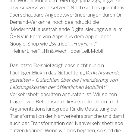
am Wochenende und feiertags ganztags) ergänzen
bzw. sukzessive ersetzen.“ Noch sind es quantitativ
überschaubare Angebotsveränderungen durch On
Demand-Verkehre, noch beeindruckt die
‚Modernität‘ ausstrahlende Digitalisierungswelle im
ÖPNV in Form von Apps aus dem Apple- oder
Google-Shop wie „Syltride“, „FreyFahrt“,
„HeinerLiner“, „Hin&Wech“ oder „elbMobil“.
Das letzte Beispiel zeigt, dass nicht nur ein
flüchtiger Blick in das Gutachten:
„Verkehrswende
gestalten – Gutachten über die Finanzierung von
Leistungskosten der öffentlichen Mobilität“
Verkehrsbetriebsräten anzuraten ist. Wir sollten
fragen, wie Betriebsräte diese solide Daten- und
Argumentationsfundgrube für die Gestaltung der
Transformation der Nahverkehrsbranche und damit
auch der Transformation der Nahverkehrsbetriebe
nutzen können. Wenn wir dies bejahen, so sind die