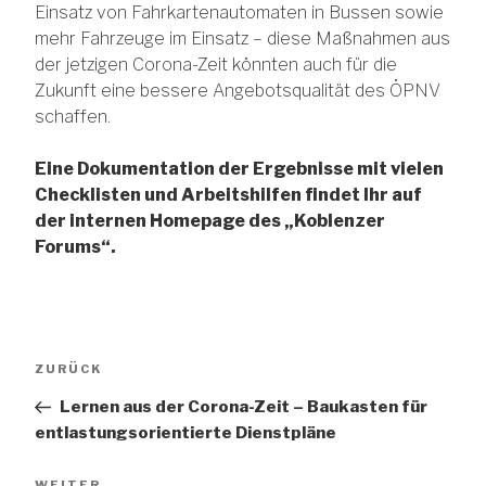
Einsatz von Fahrkartenautomaten in Bussen sowie
mehr Fahrzeuge im Einsatz – diese Maßnahmen aus
der jetzigen Corona-Zeit könnten auch für die
Zukunft eine bessere Angebotsqualität des ÖPNV
schaffen.
Eine Dokumentation der Ergebnisse mit vielen
Checklisten und Arbeitshilfen findet Ihr auf
der internen Homepage des „Koblenzer
Forums“.
Beitragsnavigation
Vorheriger
ZURÜCK
Beitrag
Lernen aus der Corona-Zeit – Baukasten für
entlastungsorientierte Dienstpläne
Nächster
WEITER