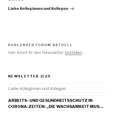
Beitrag
Liebe Kolleginnen und Kollegen
KOBLENZER FORUM AKTUELL
Hier könnt ihr den Newsletter
bestellen
NEWSLETTER 2|20
Liebe Kolleginnen und Kollegen
ARBEITS- UND GESUNDHEITSSCHUTZ IN
CORONA-ZEITEN: „DIE WACHSAMKEIT MUSS
WEITER AUFRECHTERHALTEN WERDEN!“