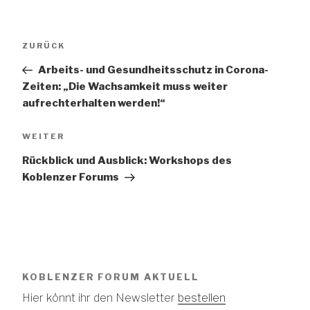
Beitragsnavigation
Vorheriger
ZURÜCK
Beitrag
Arbeits- und Gesundheitsschutz in Corona-
Zeiten: „Die Wachsamkeit muss weiter
aufrechterhalten werden!“
Nächster
WEITER
Beitrag
Rückblick und Ausblick: Workshops des
Koblenzer Forums
KOBLENZER FORUM AKTUELL
Hier könnt ihr den Newsletter
bestellen