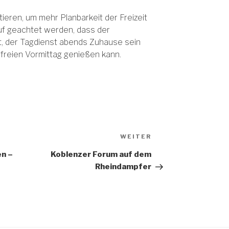
tieren, um mehr Planbarkeit der Freizeit
auf geachtet werden, dass der
at, der Tagdienst abends Zuhause sein
 freien Vormittag genießen kann.
Nächster
WEITER
Beitrag
en –
Koblenzer Forum auf dem
Rheindampfer