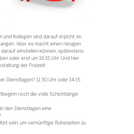
n und Kollegen sind darauf erpicht, im
angen. Aber es macht einen riesigen
ch darauf einstellen können, spätestens
en oder erst um 16:15 Uhr. Und hier
staltung der Freizeit:
der Dienstlagen? 11:30 Uhr oder 14:15
beginn noch die volle Schichtlänge
 in den Dienstlagen eine
?
ltet sein, um vernünftige Ruhezeiten zu