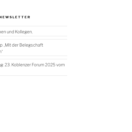
 NEWSLETTER
nen und Kollegen,
 „Mit der Belegschaft
n“
g: 23. Koblenzer Forum 2025 vom