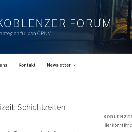
KOBLENZER FORUM
trategien für den ÖPNV
 uns
Kontakt
Newsletter
izeit: Schichtzeiten
KOBLENZE
Hier könnt ihr