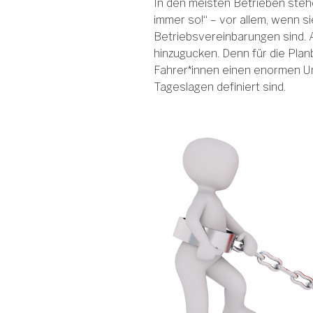
In den meisten Betrieben steh
immer so!“ – vor allem, wenn si
Betriebsvereinbarungen sind. 
hinzugucken. Denn für die Planb
Fahrer*innen einen enormen Un
Tageslagen definiert sind.