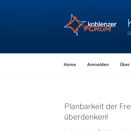
Zum
Inhalt
springen
S
Home
Anmelden
Über
Planbarkeit der Fre
überdenken!