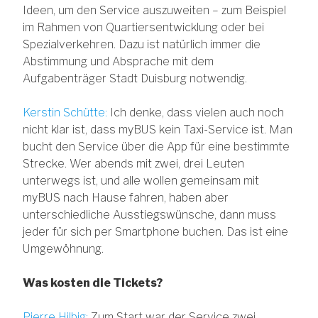
Ideen, um den Service auszuweiten – zum Beispiel
im Rahmen von Quartiersentwicklung oder bei
Spezialverkehren. Dazu ist natürlich immer die
Abstimmung und Absprache mit dem
Aufgabenträger Stadt Duisburg notwendig.
Kerstin Schütte:
Ich denke, dass vielen auch noch
nicht klar ist, dass myBUS kein Taxi-Service ist. Man
bucht den Service über die App für eine bestimmte
Strecke. Wer abends mit zwei, drei Leuten
unterwegs ist, und alle wollen gemeinsam mit
myBUS nach Hause fahren, haben aber
unterschiedliche Ausstiegswünsche, dann muss
jeder für sich per Smartphone buchen. Das ist eine
Umgewöhnung.
Was kosten die Tickets?
Pierre Hilbig:
Zum Start war der Service zwei