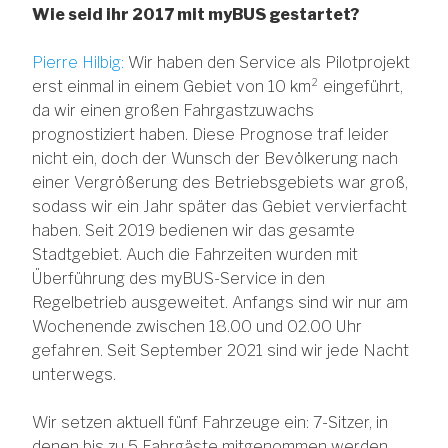
Wie seid ihr 2017 mit myBUS gestartet?
Pierre Hilbig:
Wir haben den Service als Pilotprojekt
erst einmal in einem Gebiet von 10 km² eingeführt,
da wir einen großen Fahrgastzuwachs
prognostiziert haben. Diese Prognose traf leider
nicht ein, doch der Wunsch der Bevölkerung nach
einer Vergrößerung des Betriebsgebiets war groß,
sodass wir ein Jahr später das Gebiet vervierfacht
haben. Seit 2019 bedienen wir das gesamte
Stadtgebiet. Auch die Fahrzeiten wurden mit
Überführung des myBUS-Service in den
Regelbetrieb ausgeweitet. Anfangs sind wir nur am
Wochenende zwischen 18.00 und 02.00 Uhr
gefahren. Seit September 2021 sind wir jede Nacht
unterwegs.
Wir setzen aktuell fünf Fahrzeuge ein: 7-Sitzer, in
denen bis zu 5 Fahrgäste mitgenommen werden