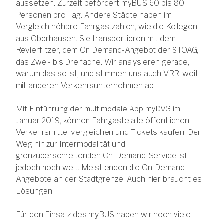
aussetzen. Zurzeit befördert myBUS 60 bis 80
Personen pro Tag. Andere Städte haben im
Vergleich höhere Fahrgastzahlen, wie die Kollegen
aus Oberhausen. Sie transportieren mit dem
Revierflitzer, dem On Demand-Angebot der STOAG,
das Zwei- bis Dreifache. Wir analysieren gerade,
warum das so ist, und stimmen uns auch VRR-weit
mit anderen Verkehrsunternehmen ab.
Mit Einführung der multimodale App myDVG im
Januar 2019, können Fahrgäste alle öffentlichen
Verkehrsmittel vergleichen und Tickets kaufen. Der
Weg hin zur Intermodalität und
grenzüberschreitenden On-Demand-Service ist
jedoch noch weit. Meist enden die On-Demand-
Angebote an der Stadtgrenze. Auch hier braucht es
Lösungen.
Für den Einsatz des myBUS haben wir noch viele