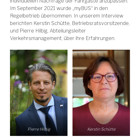
individuellen Nachfrage der Fahrgäste anzupassen.
Im September 2021 wurde „myBUS“ in den
Regelbetrieb übernommen. In unserem Interview
berichten Kerstin Schütte, Betriebsratsvorsitzende,
und Pierre Hilbig, Abteilungsleiter
Verkehrsmanagement, über ihre Erfahrungen.
Pierre Hilbig
Kerstin Schütte