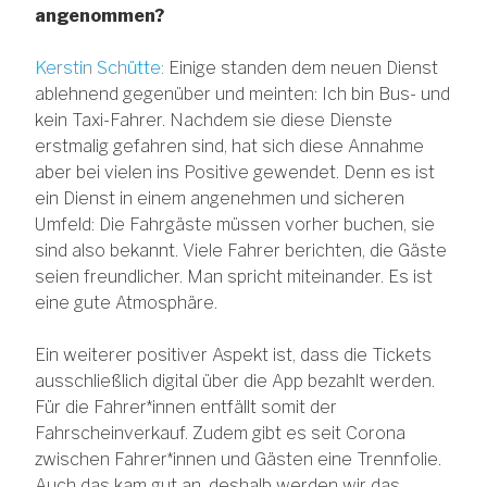
angenommen?
Kerstin Schütte:
Einige standen dem neuen Dienst
ablehnend gegenüber und meinten: Ich bin Bus- und
kein Taxi-Fahrer. Nachdem sie diese Dienste
erstmalig gefahren sind, hat sich diese Annahme
aber bei vielen ins Positive gewendet. Denn es ist
ein Dienst in einem angenehmen und sicheren
Umfeld: Die Fahrgäste müssen vorher buchen, sie
sind also bekannt. Viele Fahrer berichten, die Gäste
seien freundlicher. Man spricht miteinander. Es ist
eine gute Atmosphäre.
Ein weiterer positiver Aspekt ist, dass die Tickets
ausschließlich digital über die App bezahlt werden.
Für die Fahrer*innen entfällt somit der
Fahrscheinverkauf. Zudem gibt es seit Corona
zwischen Fahrer*innen und Gästen eine Trennfolie.
Auch das kam gut an, deshalb werden wir das