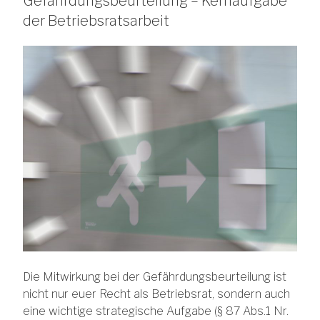
Gefährdungsbeurteilung – Kernaufgabe
der Betriebsratsarbeit
Die Mitwirkung bei der Gefährdungsbeurteilung ist
nicht nur euer Recht als Betriebsrat, sondern auch
eine wichtige strategische Aufgabe (§ 87 Abs.1 Nr.